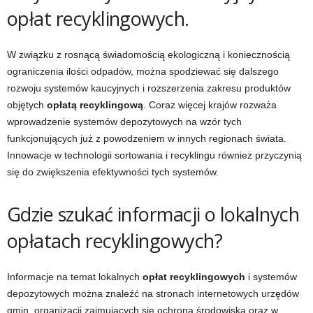
opłat recyklingowych.
W związku z rosnącą świadomością ekologiczną i koniecznością
ograniczenia ilości odpadów, można spodziewać się dalszego
rozwoju systemów kaucyjnych i rozszerzenia zakresu produktów
objętych
opłatą recyklingową
. Coraz więcej krajów rozważa
wprowadzenie systemów depozytowych na wzór tych
funkcjonujących już z powodzeniem w innych regionach świata.
Innowacje w technologii sortowania i recyklingu również przyczynią
się do zwiększenia efektywności tych systemów.
Gdzie szukać informacji o lokalnych
opłatach recyklingowych?
Informacje na temat lokalnych
opłat recyklingowych
i systemów
depozytowych można znaleźć na stronach internetowych urzędów
gmin, organizacji zajmujących się ochroną środowiska oraz w