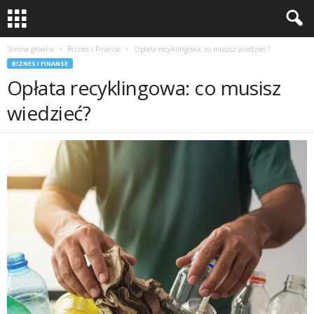
Strona główna
Biznes i Finanse
Opłata recyklingowa: co musisz wiedzieć?
BIZNES I FINANSE
Opłata recyklingowa: co musisz
wiedzieć?