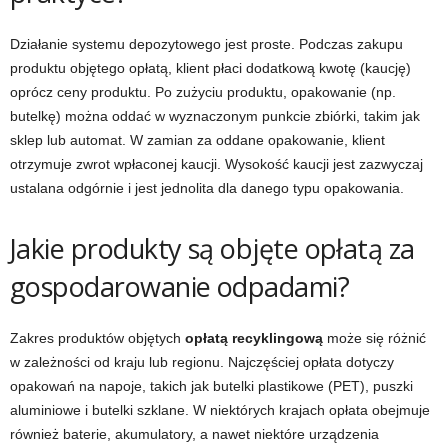
Działanie systemu depozytowego jest proste. Podczas zakupu
produktu objętego opłatą, klient płaci dodatkową kwotę (kaucję)
oprócz ceny produktu. Po zużyciu produktu, opakowanie (np.
butelkę) można oddać w wyznaczonym punkcie zbiórki, takim jak
sklep lub automat. W zamian za oddane opakowanie, klient
otrzymuje zwrot wpłaconej kaucji. Wysokość kaucji jest zazwyczaj
ustalana odgórnie i jest jednolita dla danego typu opakowania.
Jakie produkty są objęte opłatą za
gospodarowanie odpadami?
Zakres produktów objętych
opłatą recyklingową
może się różnić
w zależności od kraju lub regionu. Najczęściej opłata dotyczy
opakowań na napoje, takich jak butelki plastikowe (PET), puszki
aluminiowe i butelki szklane. W niektórych krajach opłata obejmuje
również baterie, akumulatory, a nawet niektóre urządzenia