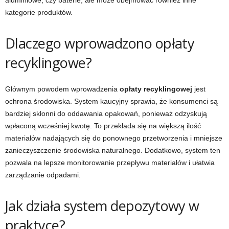
aluminiowe, czy baterie, ale może obejmować również inne
kategorie produktów.
Dlaczego wprowadzono opłaty
recyklingowe?
Głównym powodem wprowadzenia
opłaty recyklingowej
jest
ochrona środowiska. System kaucyjny sprawia, że konsumenci są
bardziej skłonni do oddawania opakowań, ponieważ odzyskują
wpłaconą wcześniej kwotę. To przekłada się na większą ilość
materiałów nadających się do ponownego przetworzenia i mniejsze
zanieczyszczenie środowiska naturalnego. Dodatkowo, system ten
pozwala na lepsze monitorowanie przepływu materiałów i ułatwia
zarządzanie odpadami.
Jak działa system depozytowy w
praktyce?