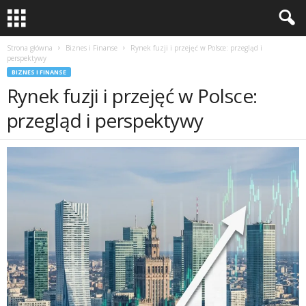
Strona główna
Biznes i Finanse
Rynek fuzji i przejęć w Polsce: przegląd i
perspektywy
BIZNES I FINANSE
Rynek fuzji i przejęć w Polsce:
przegląd i perspektywy