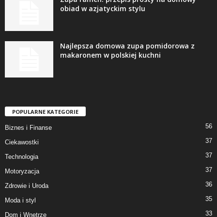
obiad w azjatyckim stylu
Najlepsza domowa zupa pomidorowa z
makaronem w polskiej kuchni
POPULARNE KATEGORIE
56
Biznes i Finanse
37
Ciekawostki
37
Technologia
37
Motoryzacja
36
Zdrowie i Uroda
35
Moda i styl
33
Dom i Wnętrze