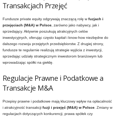
Transakcjach Przejęć
Fundusze private equity odgrywają znaczącą rolę w
fuzjach i
przejęciach (M&A) w Polsce
, zarówno jako nabywcy, jak i
sprzedający. Aktywnie poszukują atrakcyjnych celów
inwestycyjnych, oferując często kapitał i know-how niezbędne do
dalszego rozwoju przejętych przedsiębiorstw. Z drugiej strony,
fundusze te regularnie realizują strategie wyjścia z inwestycji,
sprzedając udziały strategicznym inwestorom branżowym lub
wprowadzając spółki na giełdę.
Regulacje Prawne i Podatkowe a
Transakcje M&A
Przepisy prawne i podatkowe mają kluczowy wpływ na opłacalność
i atrakcyjność transakcji
fuzji i przejęć (M&A) w Polsce
. Zmiany w
regulacjach dotyczących konkurencji, prawa spółek czy