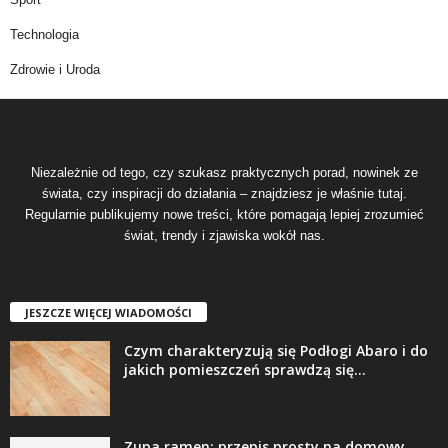
Technologia
Zdrowie i Uroda
Niezależnie od tego, czy szukasz praktycznych porad, nowinek ze
świata, czy inspiracji do działania – znajdziesz je właśnie tutaj.
Regularnie publikujemy nowe treści, które pomagają lepiej zrozumieć
świat, trendy i zjawiska wokół nas.
JESZCZE WIĘCEJ WIADOMOŚCI
Czym charakteryzują się Podłogi Abaro i do
jakich pomieszczeń sprawdzą się...
Zupa ramen: przepis prosty na domowy