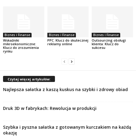
Biznes i Finanse
Biznes i Finanse
Biznes i Finanse
Wskaźniki
PPC: Klucz do skutecznej
Outsourcing obsługi
mikroekonomiczne:
reklamy online
klienta: Klucz do
Klucz do zrozumienia
sukcesu
rynku
Czytaj więcej artykułów:
Najlepsza sałatka z kaszą kuskus na szybki i zdrowy obiad
Druk 3D w fabrykach: Rewolucja w produkcji
Szybka i pyszna sałatka z gotowanym kurczakiem na każdą
okazję