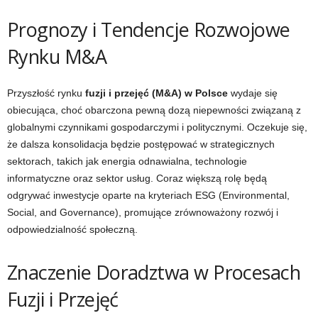
Prognozy i Tendencje Rozwojowe
Rynku M&A
Przyszłość rynku
fuzji i przejęć (M&A) w Polsce
wydaje się
obiecująca, choć obarczona pewną dozą niepewności związaną z
globalnymi czynnikami gospodarczymi i politycznymi. Oczekuje się,
że dalsza konsolidacja będzie postępować w strategicznych
sektorach, takich jak energia odnawialna, technologie
informatyczne oraz sektor usług. Coraz większą rolę będą
odgrywać inwestycje oparte na kryteriach ESG (Environmental,
Social, and Governance), promujące zrównoważony rozwój i
odpowiedzialność społeczną.
Znaczenie Doradztwa w Procesach
Fuzji i Przejęć