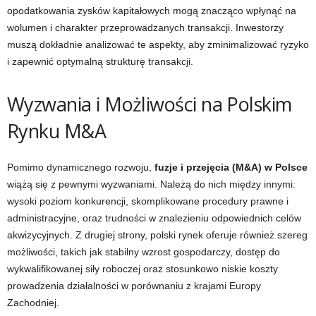
opodatkowania zysków kapitałowych mogą znacząco wpłynąć na
wolumen i charakter przeprowadzanych transakcji. Inwestorzy
muszą dokładnie analizować te aspekty, aby zminimalizować ryzyko
i zapewnić optymalną strukturę transakcji.
Wyzwania i Możliwości na Polskim
Rynku M&A
Pomimo dynamicznego rozwoju,
fuzje i przejęcia (M&A) w Polsce
wiążą się z pewnymi wyzwaniami. Należą do nich między innymi:
wysoki poziom konkurencji, skomplikowane procedury prawne i
administracyjne, oraz trudności w znalezieniu odpowiednich celów
akwizycyjnych. Z drugiej strony, polski rynek oferuje również szereg
możliwości, takich jak stabilny wzrost gospodarczy, dostęp do
wykwalifikowanej siły roboczej oraz stosunkowo niskie koszty
prowadzenia działalności w porównaniu z krajami Europy
Zachodniej.