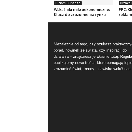
Biznes i Finanse
Biznes 
Wskaźniki mikroekonomiczne:
PPC: Kl
Klucz do zrozumienia rynku
reklam
Niezależnie od tego, czy szukasz praktyczny
porad, nowinek ze świata, czy inspiracji do
działania – znajdziesz je właśnie tutaj. Regula
publikujemy nowe treści, które pomagają lepie
zrozumieć świat, trendy i zjawiska wokół nas.