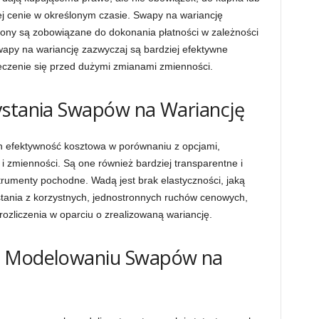
 cenie w określonym czasie. Swapy na wariancję
rony są zobowiązane do dokonania płatności w zależności
wapy na wariancję zazwyczaj są bardziej efektywne
eczenie się przed dużymi zmianami zmienności.
ystania Swapów na Wariancję
h efektywność kosztowa w porównaniu z opcjami,
i zmienności. Są one również bardziej transparentne i
strumenty pochodne. Wadą jest brak elastyczności, jaką
ystania z korzystnych, jednostronnych ruchów cenowych,
ozliczenia w oparciu o zrealizowaną wariancję.
i Modelowaniu Swapów na