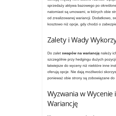
sprzedaży aktywa bazowego po określonej
natomiast są umowami, w których obie st
od zrealizowanej wariancji. Dodatkowo, s
kosztowo niż opcje, gdy chodzi o zabezpi
Zalety i Wady Wykorz
Do zalet
swapów na wariancję
należy ic
szczególnie przy hedgingu dużych pozycji 
łatwiejsze do wyceny niż niektóre inne in
oferują opcje. Nie dają możliwości skorz
ponieważ obie strony są zobowiązane do r
Wyzwania w Wycenie 
Wariancję