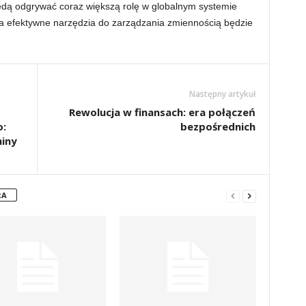
ędą odgrywać coraz większą rolę w globalnym systemie
 efektywne narzędzia do zarządzania zmiennością będzie
Następny artykuł
Rewolucja w finansach: era połączeń
:
bezpośrednich
miny
RA