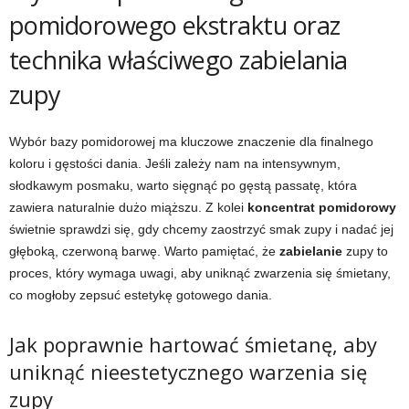
pomidorowego ekstraktu oraz
technika właściwego zabielania
zupy
Wybór bazy pomidorowej ma kluczowe znaczenie dla finalnego
koloru i gęstości dania. Jeśli zależy nam na intensywnym,
słodkawym posmaku, warto sięgnąć po gęstą passatę, która
zawiera naturalnie dużo miąższu. Z kolei
koncentrat pomidorowy
świetnie sprawdzi się, gdy chcemy zaostrzyć smak zupy i nadać jej
głęboką, czerwoną barwę. Warto pamiętać, że
zabielanie
zupy to
proces, który wymaga uwagi, aby uniknąć zwarzenia się śmietany,
co mogłoby zepsuć estetykę gotowego dania.
Jak poprawnie hartować śmietanę, aby
uniknąć nieestetycznego warzenia się
zupy