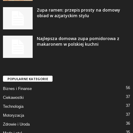
Zupa ramen: przepis prosty na domowy
obiad w azjatyckim stylu
Najlepsza domowa zupa pomidorowa z
makaronem w polskiej kuchni
POPULARNE KATEGORIE
56
Biznes i Finanse
37
Ciekawostki
37
Technologia
37
Motoryzacja
36
Zdrowie i Uroda
35