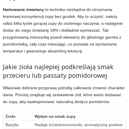
Hartowanie śmietany
to technika niezbędna do utrzymania
kremowej konsystencji zupy bez grudek. Aby to uczynić, należy
odlać kilka łyżek gorącej zupy do osobnego naczynia, a następnie
dodać do niego śmietanę 18% i dokładnie wymieszać. Tak
przygotowaną mieszankę powoli wlewamy do głównego garnka z
pomidorówką, cały czas mieszając, co pozwala na wyrównanie
temperatur i gwarantuje aksamitną teksturę.
Jakie zioła najlepiej podkreślają smak
przecieru lub passaty pomidorowej
Właściwie dobrane przyprawy potrafią całkowicie zmienić charakter
dania. Poniżej znajduje się zestawienie ziół, które warto dodawać
do zupy, aby wyeksponować naturalną słodycz pomidorów.
Zioło
Wpływ na smak zupy
Bazylia
Nadaje śródziemnomorski, aromatyczny powiew