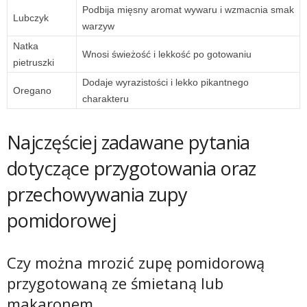
Podbija mięsny aromat wywaru i wzmacnia smak
Lubczyk
warzyw
Natka
Wnosi świeżość i lekkość po gotowaniu
pietruszki
Dodaje wyrazistości i lekko pikantnego
Oregano
charakteru
Najczęściej zadawane pytania
dotyczące przygotowania oraz
przechowywania zupy
pomidorowej
Czy można mrozić zupę pomidorową
przygotowaną ze śmietaną lub
makaronem