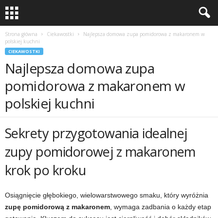
Strona główna
Ciekawostki
Najlepsza domowa zupa pomidorowa z makaronem w
polskiej kuchni
CIEKAWOSTKI
Najlepsza domowa zupa
pomidorowa z makaronem w
polskiej kuchni
Sekrety przygotowania idealnej
zupy pomidorowej z makaronem
krok po kroku
Osiągnięcie głębokiego, wielowarstwowego smaku, który wyróżnia
zupę pomidorową z makaronem
, wymaga zadbania o każdy etap