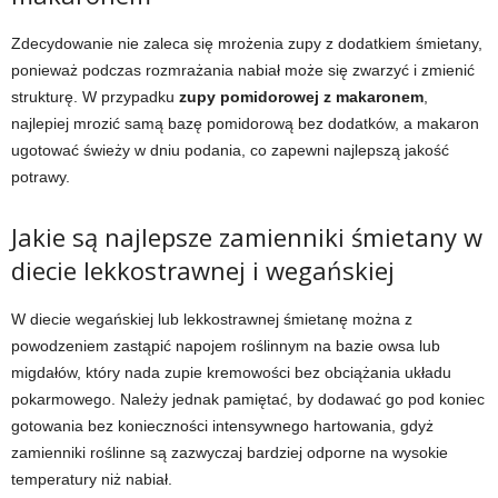
Zdecydowanie nie zaleca się mrożenia zupy z dodatkiem śmietany,
ponieważ podczas rozmrażania nabiał może się zwarzyć i zmienić
strukturę. W przypadku
zupy pomidorowej z makaronem
,
najlepiej mrozić samą bazę pomidorową bez dodatków, a makaron
ugotować świeży w dniu podania, co zapewni najlepszą jakość
potrawy.
Jakie są najlepsze zamienniki śmietany w
diecie lekkostrawnej i wegańskiej
W diecie wegańskiej lub lekkostrawnej śmietanę można z
powodzeniem zastąpić napojem roślinnym na bazie owsa lub
migdałów, który nada zupie kremowości bez obciążania układu
pokarmowego. Należy jednak pamiętać, by dodawać go pod koniec
gotowania bez konieczności intensywnego hartowania, gdyż
zamienniki roślinne są zazwyczaj bardziej odporne na wysokie
temperatury niż nabiał.