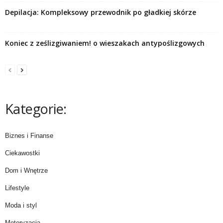
Depilacja: Kompleksowy przewodnik po gładkiej skórze
Koniec z ześlizgiwaniem! o wieszakach antypoślizgowych
Kategorie:
Biznes i Finanse
Ciekawostki
Dom i Wnętrze
Lifestyle
Moda i styl
Motoryzacja