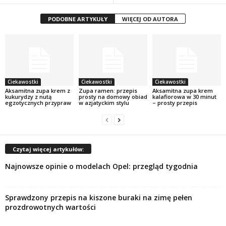
PODOBNE ARTYKUŁY
WIĘCEJ OD AUTORA
Ciekawostki
Ciekawostki
Ciekawostki
Aksamitna zupa krem z
Zupa ramen: przepis
Aksamitna zupa krem
kukurydzy z nutą
prosty na domowy obiad
kalafiorowa w 30 minut
egzotycznych przypraw
w azjatyckim stylu
– prosty przepis
Czytaj więcej artykułów:
Najnowsze opinie o modelach Opel: przegląd tygodnia
Sprawdzony przepis na kiszone buraki na zimę pełen
prozdrowotnych wartości