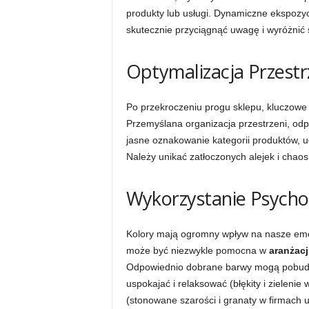
produkty lub usługi. Dynamiczne ekspozy
skutecznie przyciągnąć uwagę i wyróżnić s
Optymalizacja Przest
Po przekroczeniu progu sklepu, kluczowe 
Przemyślana organizacja przestrzeni, odp
jasne oznakowanie kategorii produktów, u
Należy unikać zatłoczonych alejek i chao
Wykorzystanie Psycho
Kolory mają ogromny wpływ na nasze emoc
może być niezwykle pomocna w
aranżacj
Odpowiednio dobrane barwy mogą pobudza
uspokajać i relaksować (błękity i zielenie
(stonowane szarości i granaty w firmach 