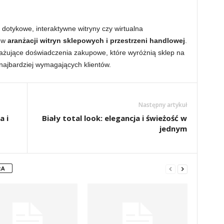
 dotykowe, interaktywne witryny czy wirtualna
i w
aranżacji witryn sklepowych i przestrzeni handlowej
.
gażujące doświadczenia zakupowe, które wyróżnią sklep na
 najbardziej wymagających klientów.
Następny artykuł
a i
Biały total look: elegancja i świeżość w
jednym
RA