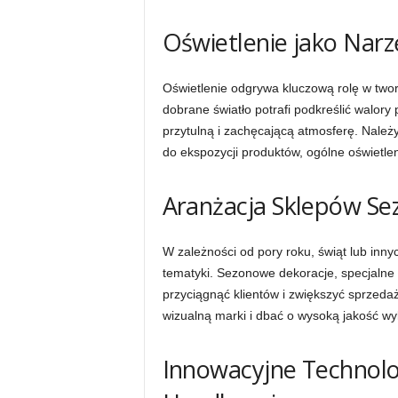
Oświetlenie jako Nar
Oświetlenie odgrywa kluczową rolę w two
dobrane światło potrafi podkreślić walory 
przytulną i zachęcającą atmosferę. Należ
do ekspozycji produktów, ogólne oświetleni
Aranżacja Sklepów Se
W zależności od pory roku, świąt lub inny
tematyki. Sezonowe dekoracje, specjalne 
przyciągnąć klientów i zwiększyć sprzedaż
wizualną marki i dbać o wysoką jakość wy
Innowacyjne Technolog