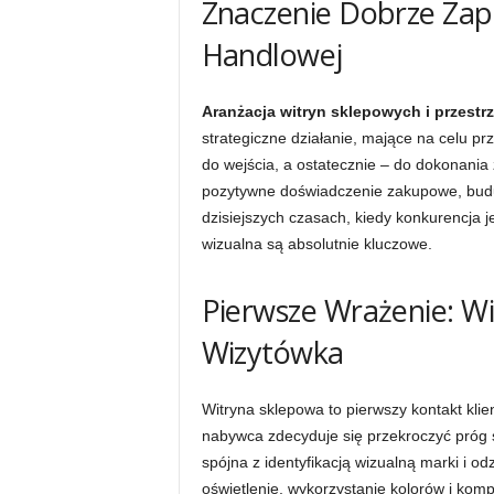
Znaczenie Dobrze Zap
Handlowej
Aranżacja witryn sklepowych i przestr
strategiczne działanie, mające na celu pr
do wejścia, a ostatecznie – do dokonani
pozytywne doświadczenie zakupowe, budu
dzisiejszych czasach, kiedy konkurencja 
wizualna są absolutnie kluczowe.
Pierwsze Wrażenie: W
Wizytówka
Witryna sklepowa to pierwszy kontakt klie
nabywca zdecyduje się przekroczyć próg s
spójna z identyfikacją wizualną marki i o
oświetlenie, wykorzystanie kolorów i komp