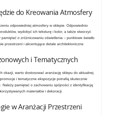
zędzie do Kreowania Atmosfery
rzeniu odpowiedniej atmosfery w sklepie. Odpowiednio
produktów, wydobyć ich teksturę i kolor, a także stworzyć
y pamiętać o zróżnicowaniu oświetlenia – punktowe światło
e przestrzeni i akcentujące detale architektoniczne.
zonowych i Tematycznych
ch okazji, warto dostosować aranżację sklepu do aktualnej
promocje i tematyczne ekspozycje potrafią skutecznie
. Należy pamiętać o zachowaniu spójności z identyfikacją
korzystywanych materiałów i dekoracji.
ie w Aranżacji Przestrzeni