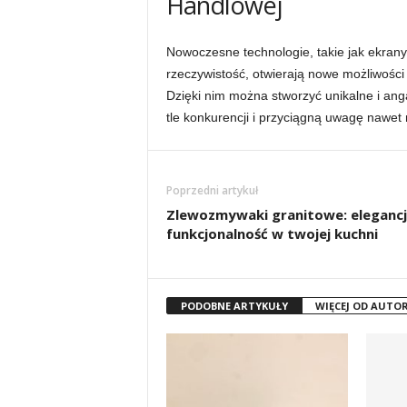
Handlowej
Nowoczesne technologie, takie jak ekrany
rzeczywistość, otwierają nowe możliwośc
Dzięki nim można stworzyć unikalne i an
tle konkurencji i przyciągną uwagę nawet
Poprzedni artykuł
Zlewozmywaki granitowe: elegancj
funkcjonalność w twojej kuchni
PODOBNE ARTYKUŁY
WIĘCEJ OD AUTO