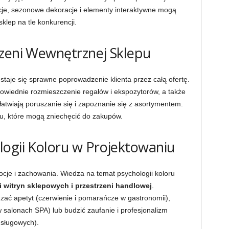
cje, sezonowe dekoracje i elementy interaktywne mogą
klep na tle konkurencji.
rzeni Wewnętrznej Sklepu
staje się sprawne poprowadzenie klienta przez całą ofertę.
owiednie rozmieszczenie regałów i ekspozytorów, a także
łatwiają poruszanie się i zapoznanie się z asortymentem.
su, które mogą zniechęcić do zakupów.
logii Koloru w Projektowaniu
je i zachowania. Wiedza na temat psychologii koloru
i witryn sklepowych i przestrzeni handlowej
.
ć apetyt (czerwienie i pomarańcze w gastronomii),
 w salonach SPA) lub budzić zaufanie i profesjonalizm
usługowych).