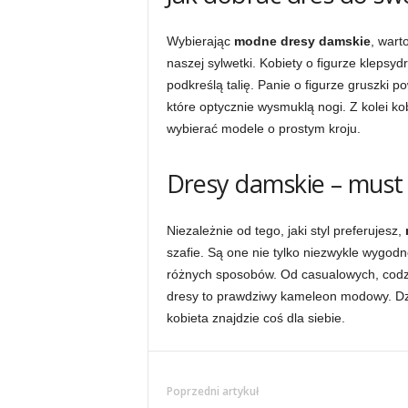
Wybierając
modne dresy damskie
, wart
naszej sylwetki. Kobiety o figurze kleps
podkreślą talię. Panie o figurze gruszki 
które optycznie wysmuklą nogi. Z kolei kob
wybierać modele o prostym kroju.
Dresy damskie – must 
Niezależnie od tego, jaki styl preferujesz,
szafie. Są one nie tylko niezwykle wygodn
różnych sposobów. Od casualowych, codzi
dresy to prawdziwy kameleon modowy. Dz
kobieta znajdzie coś dla siebie.
Poprzedni artykuł