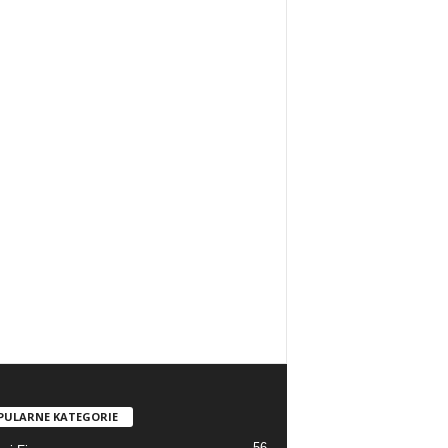
PULARNE KATEGORIE
56