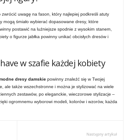
o zwrócić uwagę na fason, który najlepiej podkreśli atuty
ydry mogą śmiało wybierać dopasowane dresy, które
powinny postawić na luźniejsze spodnie z wysokim stanem,
iety o figurze jabłka powinny unikać obcisłych dresów i
have w szafie każdej kobiety
modne dresy damskie
powinny znaleźć się w Twojej
e, ale także wszechstronne i można je stylizować na wiele
ennych zestawów, po eleganckie, wieczorowe stylizacje –
ięki ogromnemu wyborowi modeli, kolorów i wzorów, każda
Następny artykuł