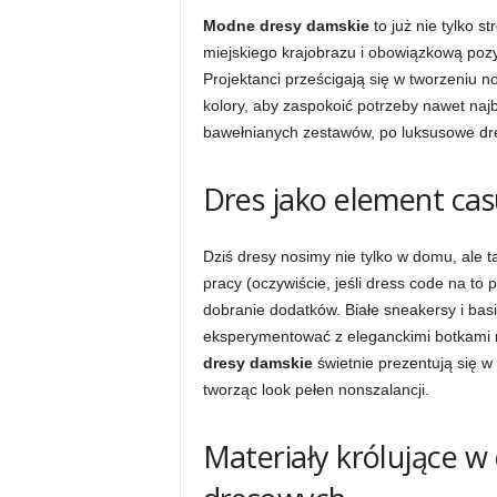
Modne dresy damskie
to już nie tylko s
miejskiego krajobrazu i obowiązkową pozyc
Projektanci prześcigają się w tworzeniu n
kolory, aby zaspokoić potrzeby nawet naj
bawełnianych zestawów, po luksusowe dre
Dres jako element casu
Dziś dresy nosimy nie tylko w domu, ale t
pracy (oczywiście, jeśli dress code na to 
dobranie dodatków. Białe sneakersy i basi
eksperymentować z eleganckimi botkami n
dresy damskie
świetnie prezentują się w
tworząc look pełen nonszalancji.
Materiały królujące 