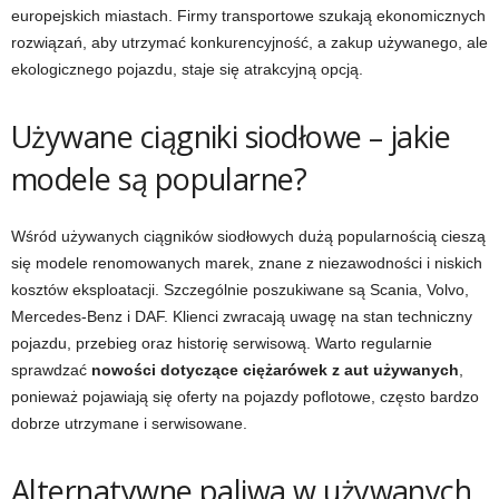
europejskich miastach. Firmy transportowe szukają ekonomicznych
rozwiązań, aby utrzymać konkurencyjność, a zakup używanego, ale
ekologicznego pojazdu, staje się atrakcyjną opcją.
Używane ciągniki siodłowe – jakie
modele są popularne?
Wśród używanych ciągników siodłowych dużą popularnością cieszą
się modele renomowanych marek, znane z niezawodności i niskich
kosztów eksploatacji. Szczególnie poszukiwane są Scania, Volvo,
Mercedes-Benz i DAF. Klienci zwracają uwagę na stan techniczny
pojazdu, przebieg oraz historię serwisową. Warto regularnie
sprawdzać
nowości dotyczące ciężarówek z aut używanych
,
ponieważ pojawiają się oferty na pojazdy poflotowe, często bardzo
dobrze utrzymane i serwisowane.
Alternatywne paliwa w używanych