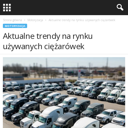
Strona główna
Motoryzacja
Aktualne trendy na rynku używanych ciężarówek
MOTORYZACJA
Aktualne trendy na rynku
używanych ciężarówek