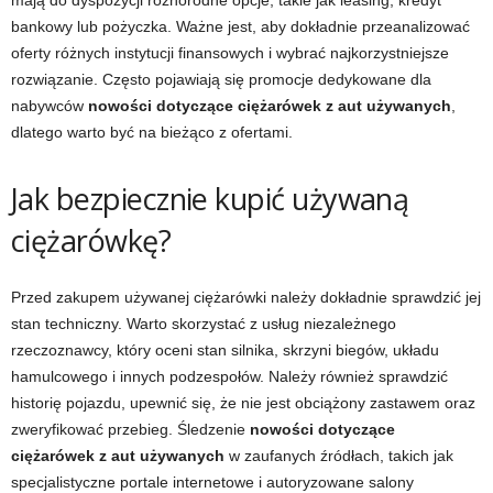
mają do dyspozycji różnorodne opcje, takie jak leasing, kredyt
bankowy lub pożyczka. Ważne jest, aby dokładnie przeanalizować
oferty różnych instytucji finansowych i wybrać najkorzystniejsze
rozwiązanie. Często pojawiają się promocje dedykowane dla
nabywców
nowości dotyczące ciężarówek z aut używanych
,
dlatego warto być na bieżąco z ofertami.
Jak bezpiecznie kupić używaną
ciężarówkę?
Przed zakupem używanej ciężarówki należy dokładnie sprawdzić jej
stan techniczny. Warto skorzystać z usług niezależnego
rzeczoznawcy, który oceni stan silnika, skrzyni biegów, układu
hamulcowego i innych podzespołów. Należy również sprawdzić
historię pojazdu, upewnić się, że nie jest obciążony zastawem oraz
zweryfikować przebieg. Śledzenie
nowości dotyczące
ciężarówek z aut używanych
w zaufanych źródłach, takich jak
specjalistyczne portale internetowe i autoryzowane salony