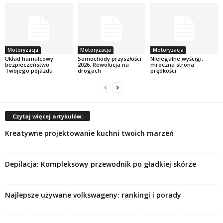
Motoryzacja
Motoryzacja
Motoryzacja
Układ hamulcowy:
Samochody przyszłości
Nielegalne wyścigi:
bezpieczeństwo
2026: Rewolucja na
mroczna strona
Twojego pojazdu
drogach
prędkości
Czytaj więcej artykułów:
Kreatywne projektowanie kuchni twoich marzeń
Depilacja: Kompleksowy przewodnik po gładkiej skórze
Najlepsze używane volkswageny: rankingi i porady