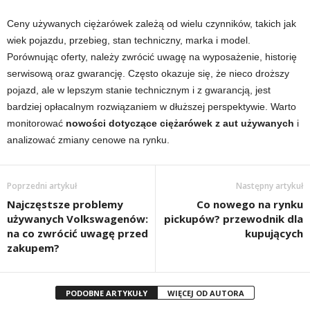
Ceny używanych ciężarówek zależą od wielu czynników, takich jak
wiek pojazdu, przebieg, stan techniczny, marka i model.
Porównując oferty, należy zwrócić uwagę na wyposażenie, historię
serwisową oraz gwarancję. Często okazuje się, że nieco droższy
pojazd, ale w lepszym stanie technicznym i z gwarancją, jest
bardziej opłacalnym rozwiązaniem w dłuższej perspektywie. Warto
monitorować
nowości dotyczące ciężarówek z aut używanych
i
analizować zmiany cenowe na rynku.
Poprzedni artykuł
Następny artykuł
Najczęstsze problemy
Co nowego na rynku
używanych Volkswagenów:
pickupów? przewodnik dla
na co zwrócić uwagę przed
kupujących
zakupem?
PODOBNE ARTYKUŁY
WIĘCEJ OD AUTORA