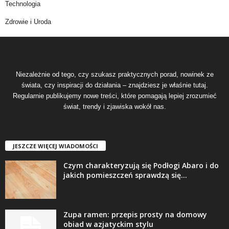
Technologia
Zdrowie i Uroda
Niezależnie od tego, czy szukasz praktycznych porad, nowinek ze
świata, czy inspiracji do działania – znajdziesz je właśnie tutaj.
Regularnie publikujemy nowe treści, które pomagają lepiej zrozumieć
świat, trendy i zjawiska wokół nas.
JESZCZE WIĘCEJ WIADOMOŚCI
Czym charakteryzują się Podłogi Abaro i do
jakich pomieszczeń sprawdzą się...
Zupa ramen: przepis prosty na domowy
obiad w azjatyckim stylu