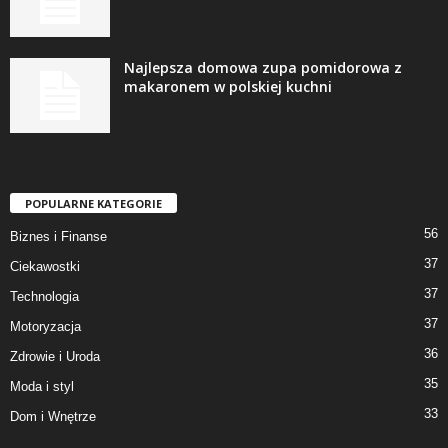
Najlepsza domowa zupa pomidorowa z
makaronem w polskiej kuchni
POPULARNE KATEGORIE
56
Biznes i Finanse
37
Ciekawostki
37
Technologia
37
Motoryzacja
36
Zdrowie i Uroda
35
Moda i styl
33
Dom i Wnętrze