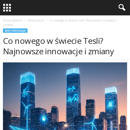
Strona główna
Motoryzacja
Co nowego w świecie Tesli? Najnowsze innowacje i
zmiany
MOTORYZACJA
Co nowego w świecie Tesli?
Najnowsze innowacje i zmiany