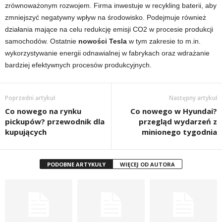
zrównoważonym rozwojem. Firma inwestuje w recykling baterii, aby
zmniejszyć negatywny wpływ na środowisko. Podejmuje również
działania mające na celu redukcję emisji CO2 w procesie produkcji
samochodów. Ostatnie
nowości Tesla
w tym zakresie to m.in.
wykorzystywanie energii odnawialnej w fabrykach oraz wdrażanie
bardziej efektywnych procesów produkcyjnych.
Poprzedni artykuł
Następny artykuł
Co nowego na rynku
Co nowego w Hyundai?
pickupów? przewodnik dla
przegląd wydarzeń z
kupujących
minionego tygodnia
PODOBNE ARTYKUŁY
WIĘCEJ OD AUTORA