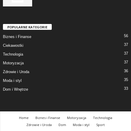
POPULARNE KATEGORIE
56
Biznes i Finanse
37
Ciekawostki
37
Technologia
37
Motoryzacja
36
Zdrowie i Uroda
35
Moda i styl
33
Dom i Wnętrze
Home
Biznes i Finanse
Motoryzacja
Technologia
Zdrowie i Uroda
Dom
Moda i styl
Sport