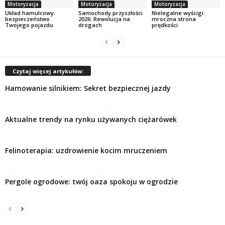
Motoryzacja
Motoryzacja
Motoryzacja
Układ hamulcowy:
Samochody przyszłości
Nielegalne wyścigi:
bezpieczeństwo
2026: Rewolucja na
mroczna strona
Twojego pojazdu
drogach
prędkości
Czytaj więcej artykułów:
Hamowanie silnikiem: Sekret bezpiecznej jazdy
Aktualne trendy na rynku używanych ciężarówek
Felinoterapia: uzdrowienie kocim mruczeniem
Pergole ogrodowe: twój oaza spokoju w ogrodzie