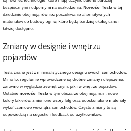
są również technologie, które mają uczynić baterie bardziej
bezpiecznymi i odpornymi na uszkodzenia.
Nowości Tesla
w tej
dziedzinie obejmują również poszukiwanie alternatywnych
materiałów do budowy ogniw, które będą bardziej ekologiczne i
łatwiej dostępne.
Zmiany w designie i wnętrzu
pojazdów
Tesla znana jest z minimalistycznego designu swoich samochodów.
Mimo to, regularnie wprowadzane są drobne zmiany i ulepszenia,
zarówno w wyglądzie zewnętrznym, jak i w wnętrzu pojazdów.
Ostatnie
nowości Tesla
w tym obszarze obejmują m.in. nowe
kolory lakierów, zmienione wzory felg oraz udoskonalone materiały
wykończeniowe wewnątrz samochodów. Często zmiany te są
odpowiedzią na sugestie i feedback od użytkowników.