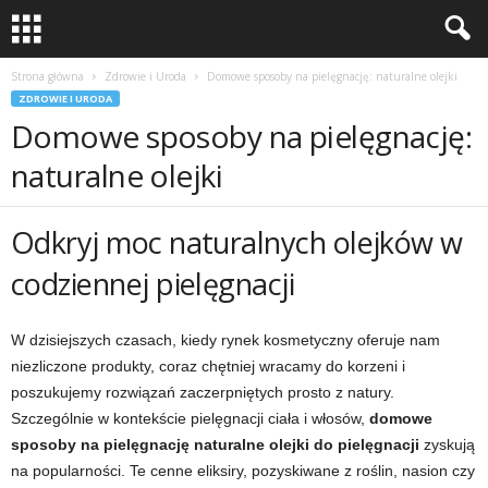
Strona główna
Zdrowie i Uroda
Domowe sposoby na pielęgnację: naturalne olejki
ZDROWIE I URODA
Domowe sposoby na pielęgnację:
naturalne olejki
Odkryj moc naturalnych olejków w
codziennej pielęgnacji
W dzisiejszych czasach, kiedy rynek kosmetyczny oferuje nam
niezliczone produkty, coraz chętniej wracamy do korzeni i
poszukujemy rozwiązań zaczerpniętych prosto z natury.
Szczególnie w kontekście pielęgnacji ciała i włosów,
domowe
sposoby na pielęgnację naturalne olejki do pielęgnacji
zyskują
na popularności. Te cenne eliksiry, pozyskiwane z roślin, nasion czy