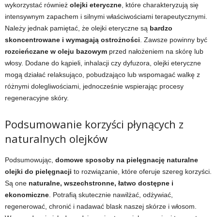
wykorzystać również
olejki eteryczne
, które charakteryzują się
intensywnym zapachem i silnymi właściwościami terapeutycznymi.
Należy jednak pamiętać, że olejki eteryczne są
bardzo
skoncentrowane i wymagają ostrożności
. Zawsze powinny być
rozcieńczane w oleju bazowym
przed nałożeniem na skórę lub
włosy. Dodane do kąpieli, inhalacji czy dyfuzora, olejki eteryczne
mogą działać relaksująco, pobudzająco lub wspomagać walkę z
różnymi dolegliwościami, jednocześnie wspierając procesy
regeneracyjne skóry.
Podsumowanie korzyści płynących z
naturalnych olejków
Podsumowując,
domowe sposoby na pielęgnację naturalne
olejki do pielęgnacji
to rozwiązanie, które oferuje szereg korzyści.
Są one
naturalne, wszechstronne, łatwo dostępne i
ekonomiczne
. Potrafią skutecznie nawilżać, odżywiać,
regenerować, chronić i nadawać blask naszej skórze i włosom.