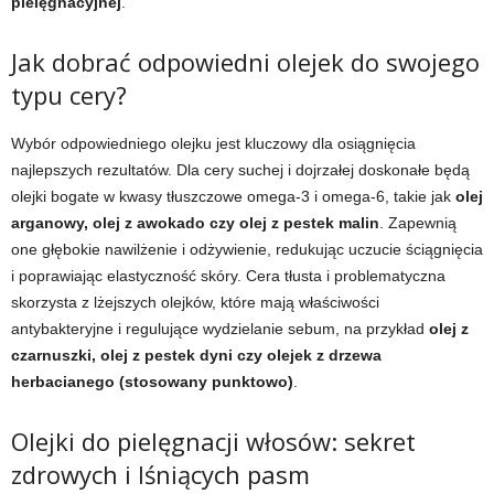
pielęgnacyjnej
.
Jak dobrać odpowiedni olejek do swojego
typu cery?
Wybór odpowiedniego olejku jest kluczowy dla osiągnięcia
najlepszych rezultatów. Dla cery suchej i dojrzałej doskonałe będą
olejki bogate w kwasy tłuszczowe omega-3 i omega-6, takie jak
olej
arganowy, olej z awokado czy olej z pestek malin
. Zapewnią
one głębokie nawilżenie i odżywienie, redukując uczucie ściągnięcia
i poprawiając elastyczność skóry. Cera tłusta i problematyczna
skorzysta z lżejszych olejków, które mają właściwości
antybakteryjne i regulujące wydzielanie sebum, na przykład
olej z
czarnuszki, olej z pestek dyni czy olejek z drzewa
herbacianego (stosowany punktowo)
.
Olejki do pielęgnacji włosów: sekret
zdrowych i lśniących pasm