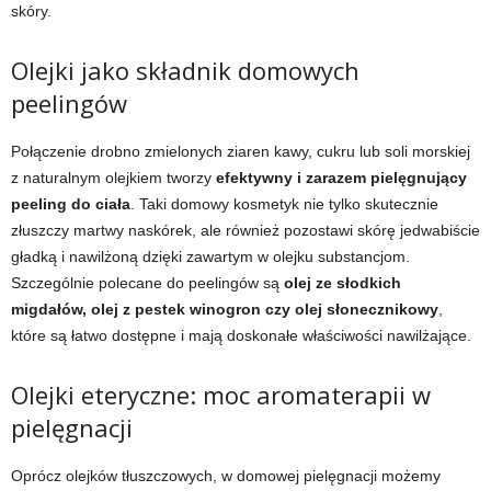
skóry.
Olejki jako składnik domowych
peelingów
Połączenie drobno zmielonych ziaren kawy, cukru lub soli morskiej
z naturalnym olejkiem tworzy
efektywny i zarazem pielęgnujący
peeling do ciała
. Taki domowy kosmetyk nie tylko skutecznie
złuszczy martwy naskórek, ale również pozostawi skórę jedwabiście
gładką i nawilżoną dzięki zawartym w olejku substancjom.
Szczególnie polecane do peelingów są
olej ze słodkich
migdałów, olej z pestek winogron czy olej słonecznikowy
,
które są łatwo dostępne i mają doskonałe właściwości nawilżające.
Olejki eteryczne: moc aromaterapii w
pielęgnacji
Oprócz olejków tłuszczowych, w domowej pielęgnacji możemy