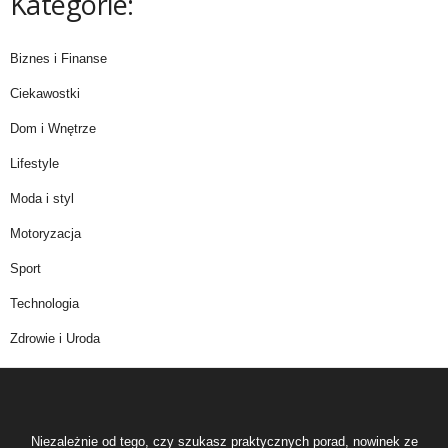
Kategorie:
Biznes i Finanse
Ciekawostki
Dom i Wnętrze
Lifestyle
Moda i styl
Motoryzacja
Sport
Technologia
Zdrowie i Uroda
Niezależnie od tego, czy szukasz praktycznych porad, nowinek ze