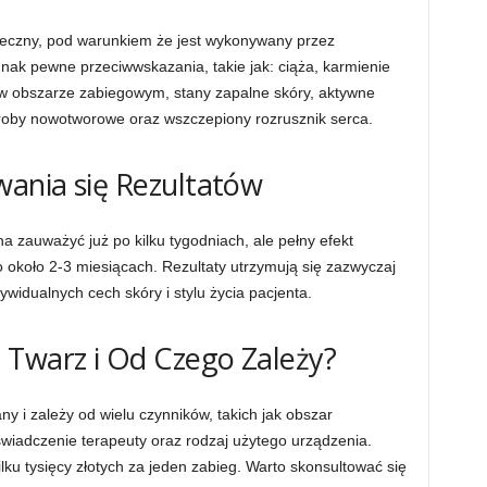
eczny, pod warunkiem że jest wykonywany przez
ednak pewne przeciwwskazania, takie jak: ciąża, karmienie
w obszarze zabiegowym, stany zapalne skóry, aktywne
oroby nowotworowe oraz wszczepiony rozrusznik serca.
wania się Rezultatów
 zauważyć już po kilku tygodniach, ale pełny efekt
 po około 2-3 miesiącach. Rezultaty utrzymują się zazwyczaj
ywidualnych cech skóry i stylu życia pacjenta.
 Twarz i Od Czego Zależy?
ny i zależy od wielu czynników, takich jak obszar
wiadczenie terapeuty oraz rodzaj użytego urządzenia.
lku tysięcy złotych za jeden zabieg. Warto skonsultować się