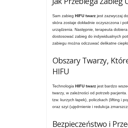
Jak Przebiega Zabieg 
Sam zabieg
HIFU twarz
jest zazwyczaj d
skóra zostaje dokładnie oczyszczona i po
urządzenia. Następnie, terapeuta dobiera
dostosować zabieg do indywidualnych pot
zabiegu można odczuwać delikatne ciepło
Obszary Twarzy, Któ
HIFU
Technologia
HIFU twarz
jest bardzo wsze
twarzy, w zależności od potrzeb pacjenta.
tzw. kurzych łapek), policzkach (lifting 
oraz szyi (ujędrnienie i redukcja zmarszcz
Bezpieczeństwo i Prz