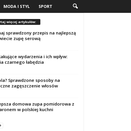
MODA I STYL
SPORT
taj więcej artykułów:
aj sprawdzony przepis na najlepszą
wiecie zupę serową
akujące wydarzenia i ich wpływ:
ia czarnego łabędzia
la? Sprawdzone sposoby na
czne zagęszczenie włosów
lepsza domowa zupa pomidorowa z
ronem w polskiej kuchni