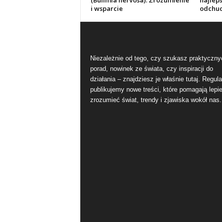
(Bulimia nervosa): Zrozumienie
najlep
i wsparcie
odchu
Niezależnie od tego, czy szukasz praktyczny
porad, nowinek ze świata, czy inspiracji do
działania – znajdziesz je właśnie tutaj. Regula
publikujemy nowe treści, które pomagają lepie
zrozumieć świat, trendy i zjawiska wokół nas.