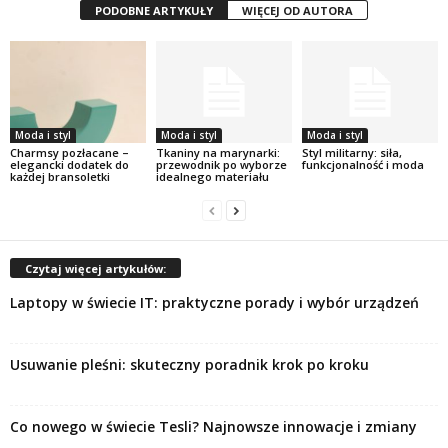
PODOBNE ARTYKUŁY
WIĘCEJ OD AUTORA
Moda i styl
Moda i styl
Moda i styl
Charmsy pozłacane –
Tkaniny na marynarki:
Styl militarny: siła,
elegancki dodatek do
przewodnik po wyborze
funkcjonalność i moda
każdej bransoletki
idealnego materiału
Czytaj więcej artykułów:
Laptopy w świecie IT: praktyczne porady i wybór urządzeń
Usuwanie pleśni: skuteczny poradnik krok po kroku
Co nowego w świecie Tesli? Najnowsze innowacje i zmiany