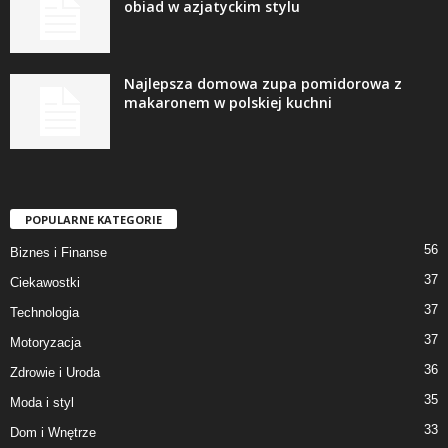
obiad w azjatyckim stylu
Najlepsza domowa zupa pomidorowa z
makaronem w polskiej kuchni
POPULARNE KATEGORIE
56
Biznes i Finanse
37
Ciekawostki
37
Technologia
37
Motoryzacja
36
Zdrowie i Uroda
35
Moda i styl
33
Dom i Wnętrze