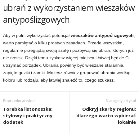
ubrań z wykorzystaniem wieszaków
antypoślizgowych
Aby w pełni wykorzystać potencjał
wieszaków antypoślizgowych
,
warto pamiętać o kilku prostych zasadach. Przede wszystkim,
regularnie przeglądaj swoją szafę i pozbywaj się ubrań, których już
nie nosisz. Dzięki temu zyskasz więcej miejsca i łatwiej będzie Ci
utrzymać porządek. Ubrania powinny być wieszane starannie,
zapięte guziki i zamki. Możesz również grupować ubrania według
koloru lub rodzaju, aby łatwiej znaleźć to, czego szukasz.
Poprzedni artykuł
Następny artykuł
Torebka listonoszka:
Odkryj skarby regionu:
stylowy i praktyczny
dlaczego warto wybierać
dodatek
lokalnie