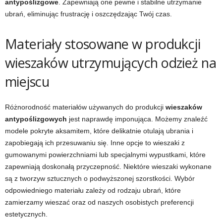
antypoślizgowe
. Zapewniają one pewne i stabilne utrzymanie
ubrań, eliminując frustrację i oszczędzając Twój czas.
Materiały stosowane w produkcji
wieszaków utrzymujących odzież na
miejscu
Różnorodność materiałów używanych do produkcji
wieszaków
antypoślizgowych
jest naprawdę imponująca. Możemy znaleźć
modele pokryte aksamitem, które delikatnie otulają ubrania i
zapobiegają ich przesuwaniu się. Inne opcje to wieszaki z
gumowanymi powierzchniami lub specjalnymi wypustkami, które
zapewniają doskonałą przyczepność. Niektóre wieszaki wykonane
są z tworzyw sztucznych o podwyższonej szorstkości. Wybór
odpowiedniego materiału zależy od rodzaju ubrań, które
zamierzamy wieszać oraz od naszych osobistych preferencji
estetycznych.