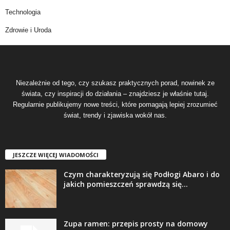
Technologia
Zdrowie i Uroda
Niezależnie od tego, czy szukasz praktycznych porad, nowinek ze
świata, czy inspiracji do działania – znajdziesz je właśnie tutaj.
Regularnie publikujemy nowe treści, które pomagają lepiej zrozumieć
świat, trendy i zjawiska wokół nas.
JESZCZE WIĘCEJ WIADOMOŚCI
Czym charakteryzują się Podłogi Abaro i do
jakich pomieszczeń sprawdzą się...
Zupa ramen: przepis prosty na domowy