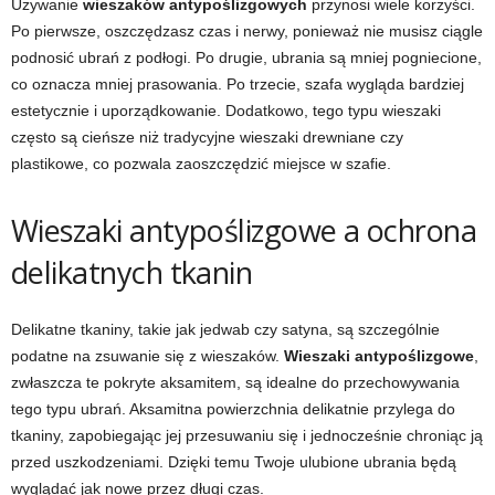
Używanie
wieszaków antypoślizgowych
przynosi wiele korzyści.
Po pierwsze, oszczędzasz czas i nerwy, ponieważ nie musisz ciągle
podnosić ubrań z podłogi. Po drugie, ubrania są mniej pogniecione,
co oznacza mniej prasowania. Po trzecie, szafa wygląda bardziej
estetycznie i uporządkowanie. Dodatkowo, tego typu wieszaki
często są cieńsze niż tradycyjne wieszaki drewniane czy
plastikowe, co pozwala zaoszczędzić miejsce w szafie.
Wieszaki antypoślizgowe a ochrona
delikatnych tkanin
Delikatne tkaniny, takie jak jedwab czy satyna, są szczególnie
podatne na zsuwanie się z wieszaków.
Wieszaki antypoślizgowe
,
zwłaszcza te pokryte aksamitem, są idealne do przechowywania
tego typu ubrań. Aksamitna powierzchnia delikatnie przylega do
tkaniny, zapobiegając jej przesuwaniu się i jednocześnie chroniąc ją
przed uszkodzeniami. Dzięki temu Twoje ulubione ubrania będą
wyglądać jak nowe przez długi czas.