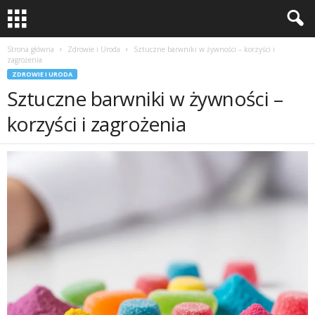
Strona główna
Zdrowie i Uroda
Sztuczne barwniki w żywności – korzyści i
zagrożenia
ZDROWIE I URODA
Sztuczne barwniki w żywności –
korzyści i zagrożenia