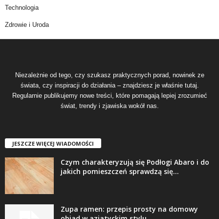
Technologia
Zdrowie i Uroda
Niezależnie od tego, czy szukasz praktycznych porad, nowinek ze
świata, czy inspiracji do działania – znajdziesz je właśnie tutaj.
Regularnie publikujemy nowe treści, które pomagają lepiej zrozumieć
świat, trendy i zjawiska wokół nas.
JESZCZE WIĘCEJ WIADOMOŚCI
Czym charakteryzują się Podłogi Abaro i do
jakich pomieszczeń sprawdzą się...
Zupa ramen: przepis prosty na domowy
obiad w azjatyckim stylu