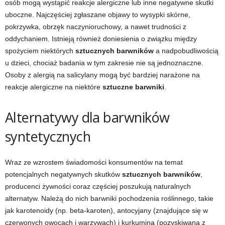
osób mogą wystąpić reakcje alergiczne lub inne negatywne skutki
uboczne. Najczęściej zgłaszane objawy to wysypki skórne,
pokrzywka, obrzęk naczynioruchowy, a nawet trudności z
oddychaniem. Istnieją również doniesienia o związku między
spożyciem niektórych
sztucznych barwników
a nadpobudliwością
u dzieci, chociaż badania w tym zakresie nie są jednoznaczne.
Osoby z alergią na salicylany mogą być bardziej narażone na
reakcje alergiczne na niektóre
sztuczne barwniki
.
Alternatywy dla barwników
syntetycznych
Wraz ze wzrostem świadomości konsumentów na temat
potencjalnych negatywnych skutków
sztucznych barwników
,
producenci żywności coraz częściej poszukują naturalnych
alternatyw. Należą do nich barwniki pochodzenia roślinnego, takie
jak karotenoidy (np. beta-karoten), antocyjany (znajdujące się w
czerwonych owocach i warzywach) i kurkumina (pozyskiwana z