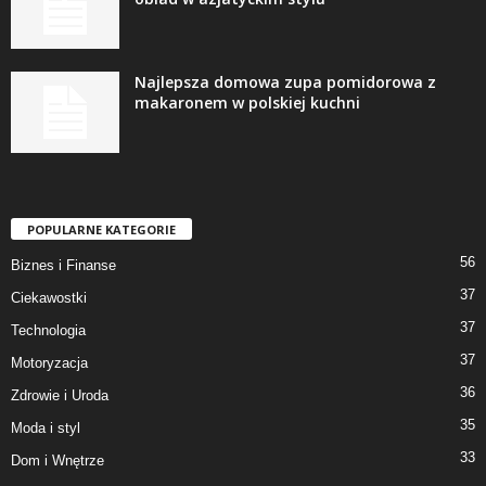
Najlepsza domowa zupa pomidorowa z
makaronem w polskiej kuchni
POPULARNE KATEGORIE
56
Biznes i Finanse
37
Ciekawostki
37
Technologia
37
Motoryzacja
36
Zdrowie i Uroda
35
Moda i styl
33
Dom i Wnętrze