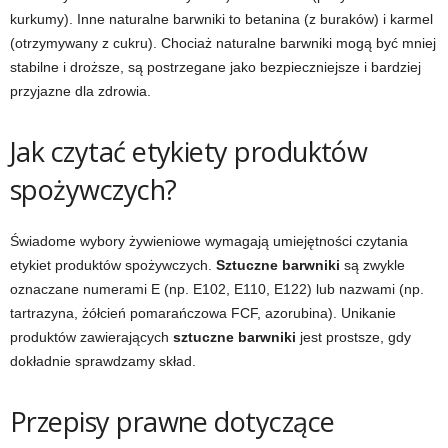
kurkumy). Inne naturalne barwniki to betanina (z buraków) i karmel
(otrzymywany z cukru). Chociaż naturalne barwniki mogą być mniej
stabilne i droższe, są postrzegane jako bezpieczniejsze i bardziej
przyjazne dla zdrowia.
Jak czytać etykiety produktów
spożywczych?
Świadome wybory żywieniowe wymagają umiejętności czytania
etykiet produktów spożywczych.
Sztuczne barwniki
są zwykle
oznaczane numerami E (np. E102, E110, E122) lub nazwami (np.
tartrazyna, żółcień pomarańczowa FCF, azorubina). Unikanie
produktów zawierających
sztuczne barwniki
jest prostsze, gdy
dokładnie sprawdzamy skład.
Przepisy prawne dotyczące