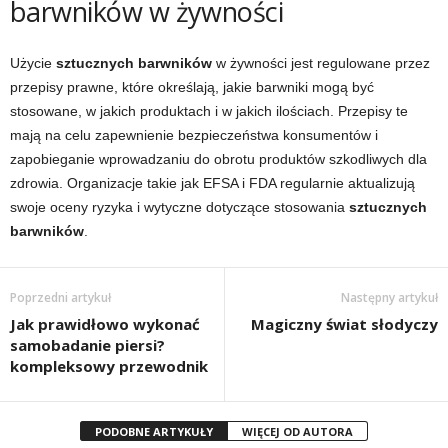
barwników w żywności
Użycie
sztucznych barwników
w żywności jest regulowane przez
przepisy prawne, które określają, jakie barwniki mogą być
stosowane, w jakich produktach i w jakich ilościach. Przepisy te
mają na celu zapewnienie bezpieczeństwa konsumentów i
zapobieganie wprowadzaniu do obrotu produktów szkodliwych dla
zdrowia. Organizacje takie jak EFSA i FDA regularnie aktualizują
swoje oceny ryzyka i wytyczne dotyczące stosowania
sztucznych
barwników
.
Poprzedni artykuł
Następny artykuł
Jak prawidłowo wykonać
Magiczny świat słodyczy
samobadanie piersi?
kompleksowy przewodnik
PODOBNE ARTYKUŁY
WIĘCEJ OD AUTORA