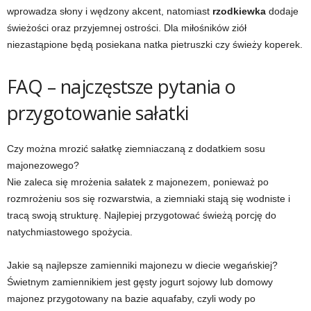
wprowadza słony i wędzony akcent, natomiast
rzodkiewka
dodaje
świeżości oraz przyjemnej ostrości. Dla miłośników ziół
niezastąpione będą posiekana natka pietruszki czy świeży koperek.
FAQ – najczęstsze pytania o
przygotowanie sałatki
Czy można mrozić sałatkę ziemniaczaną z dodatkiem sosu
majonezowego?
Nie zaleca się mrożenia sałatek z majonezem, ponieważ po
rozmrożeniu sos się rozwarstwia, a ziemniaki stają się wodniste i
tracą swoją strukturę. Najlepiej przygotować świeżą porcję do
natychmiastowego spożycia.
Jakie są najlepsze zamienniki majonezu w diecie wegańskiej?
Świetnym zamiennikiem jest gęsty jogurt sojowy lub domowy
majonez przygotowany na bazie aquafaby, czyli wody po