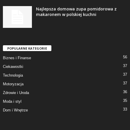
Najlepsza domowa zupa pomidorowa z
makaronem w polskiej kuchni
POPULARNE KATEGORIE
56
Biznes i Finanse
37
Ciekawostki
37
Technologia
37
Motoryzacja
36
Zdrowie i Uroda
35
Moda i styl
33
Dom i Wnętrze