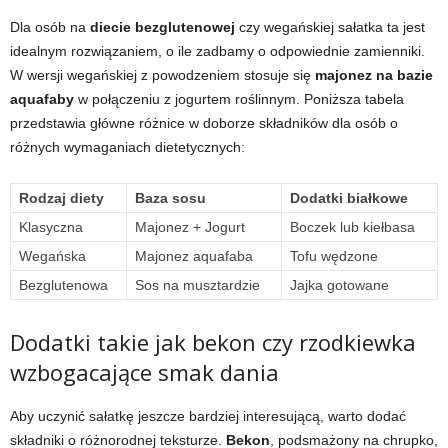
Dla osób na
diecie bezglutenowej
czy wegańskiej sałatka ta jest
idealnym rozwiązaniem, o ile zadbamy o odpowiednie zamienniki.
W wersji wegańskiej z powodzeniem stosuje się
majonez na bazie
aquafaby
w połączeniu z jogurtem roślinnym. Poniższa tabela
przedstawia główne różnice w doborze składników dla osób o
różnych wymaganiach dietetycznych:
Rodzaj diety
Baza sosu
Dodatki białkowe
Klasyczna
Majonez + Jogurt
Boczek lub kiełbasa
Wegańska
Majonez aquafaba
Tofu wędzone
Bezglutenowa
Sos na musztardzie
Jajka gotowane
Dodatki takie jak bekon czy rzodkiewka
wzbogacające smak dania
Aby uczynić sałatkę jeszcze bardziej interesującą, warto dodać
składniki o różnorodnej teksturze.
Bekon
, podsmażony na chrupko,