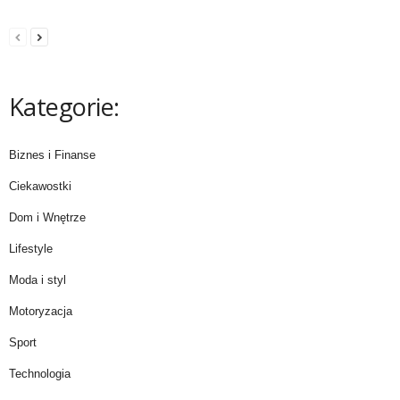
Kategorie:
Biznes i Finanse
Ciekawostki
Dom i Wnętrze
Lifestyle
Moda i styl
Motoryzacja
Sport
Technologia