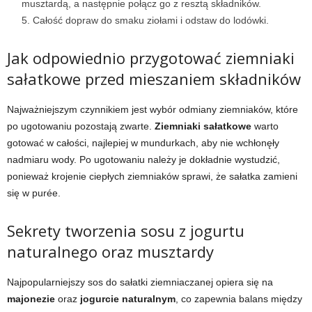
musztardą, a następnie połącz go z resztą składników.
Całość dopraw do smaku ziołami i odstaw do lodówki.
Jak odpowiednio przygotować ziemniaki
sałatkowe przed mieszaniem składników
Najważniejszym czynnikiem jest wybór odmiany ziemniaków, które
po ugotowaniu pozostają zwarte.
Ziemniaki sałatkowe
warto
gotować w całości, najlepiej w mundurkach, aby nie wchłonęły
nadmiaru wody. Po ugotowaniu należy je dokładnie wystudzić,
ponieważ krojenie ciepłych ziemniaków sprawi, że sałatka zamieni
się w purée.
Sekrety tworzenia sosu z jogurtu
naturalnego oraz musztardy
Najpopularniejszy sos do sałatki ziemniaczanej opiera się na
majonezie
oraz
jogurcie naturalnym
, co zapewnia balans między