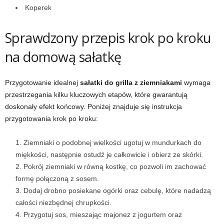
Koperek
Sprawdzony przepis krok po kroku
na domową sałatkę
Przygotowanie idealnej
sałatki do grilla z ziemniakami
wymaga
przestrzegania kilku kluczowych etapów, które gwarantują
doskonały efekt końcowy. Poniżej znajduje się instrukcja
przygotowania krok po kroku:
Ziemniaki o podobnej wielkości ugotuj w mundurkach do
miękkości, następnie ostudź je całkowicie i obierz ze skórki.
Pokrój ziemniaki w równą kostkę, co pozwoli im zachować
formę połączoną z sosem.
Dodaj drobno posiekane ogórki oraz cebulę, które nadadzą
całości niezbędnej chrupkości.
Przygotuj sos, mieszając majonez z jogurtem oraz