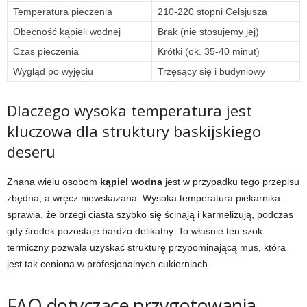
Temperatura pieczenia
210-220 stopni Celsjusza
Obecność kąpieli wodnej
Brak (nie stosujemy jej)
Czas pieczenia
Krótki (ok. 35-40 minut)
Wygląd po wyjęciu
Trzęsący się i budyniowy
Dlaczego wysoka temperatura jest
kluczowa dla struktury baskijskiego
deseru
Znana wielu osobom
kąpiel wodna
jest w przypadku tego przepisu
zbędna, a wręcz niewskazana. Wysoka temperatura piekarnika
sprawia, że brzegi ciasta szybko się ścinają i karmelizują, podczas
gdy środek pozostaje bardzo delikatny. To właśnie ten szok
termiczny pozwala uzyskać strukturę przypominającą mus, która
jest tak ceniona w profesjonalnych cukierniach.
FAQ dotyczące przygotowania