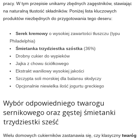
pracy. W tym przepisie unikamy zbędnych zagęstników, stawiając
na naturalną tłustość składników. Poniżej lista kluczowych
produktów niezbędnych do przygotowania tego deseru:
Serek kremowy
o wysokiej zawartości tłuszczu (typu
Philadelphia)
Śmietanka trzydziestka szóstka
(36%)
Drobny cukier do wypieków
Jajka z chowu ściółkowego
Ekstrakt waniliowy wysokiej jakości
Szczypta soli morskiej dla balansu słodyczy
Opcjonalnie niewielka ilość jogurtu greckiego
Wybór odpowiedniego twarogu
sernikowego oraz gęstej śmietanki
trzydziestki sześć
Wielu domowych cukierników zastanawia się, czy klasyczny
twaróg