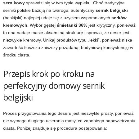
sernikowy
sprawdzi się w tym typie wypieku. Choć tradycyjne
serniki polskie bazują na twarogu, autentyczny
sernik belgijski
(baskijski) najlepiej udaje się z użyciem wspomnianych
serków
kremowych
. Wybór gęstej
śmietanki 36%
jest krytyczny, ponieważ
to ona nadaje masie aksamitną strukturę i sprawia, że deser jest
niezwykle kremowy. Unikaj produktów typu „lekki”, ponieważ niska
zawartość tłuszczu zniszczy pożądaną, budyniową konsystencję w
środku ciasta.
Przepis krok po kroku na
perfekcyjny domowy sernik
belgijski
Proces przygotowania tego deseru jest niezwykle prosty, ponieważ
nie wymaga długiego ucierania masy, co zapobiega napowietrzaniu
ciasta. Poniżej znajduje się procedura postępowania: