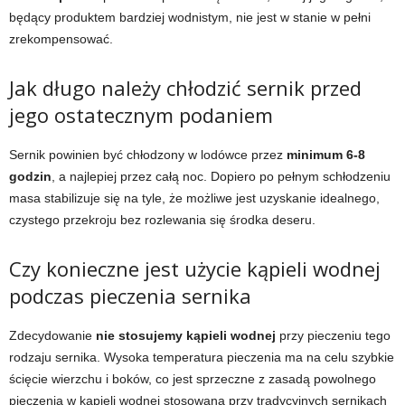
będący produktem bardziej wodnistym, nie jest w stanie w pełni
zrekompensować.
Jak długo należy chłodzić sernik przed
jego ostatecznym podaniem
Sernik powinien być chłodzony w lodówce przez
minimum 6-8
godzin
, a najlepiej przez całą noc. Dopiero po pełnym schłodzeniu
masa stabilizuje się na tyle, że możliwe jest uzyskanie idealnego,
czystego przekroju bez rozlewania się środka deseru.
Czy konieczne jest użycie kąpieli wodnej
podczas pieczenia sernika
Zdecydowanie
nie stosujemy kąpieli wodnej
przy pieczeniu tego
rodzaju sernika. Wysoka temperatura pieczenia ma na celu szybkie
ścięcie wierzchu i boków, co jest sprzeczne z zasadą powolnego
pieczenia w kąpieli wodnej stosowaną przy tradycyjnych sernikach