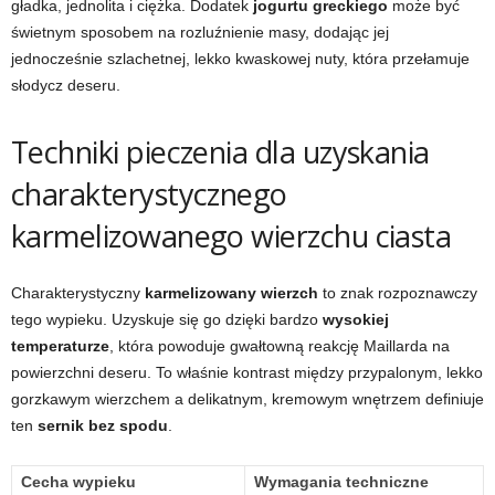
gładka, jednolita i ciężka. Dodatek
jogurtu greckiego
może być
świetnym sposobem na rozluźnienie masy, dodając jej
jednocześnie szlachetnej, lekko kwaskowej nuty, która przełamuje
słodycz deseru.
Techniki pieczenia dla uzyskania
charakterystycznego
karmelizowanego wierzchu ciasta
Charakterystyczny
karmelizowany wierzch
to znak rozpoznawczy
tego wypieku. Uzyskuje się go dzięki bardzo
wysokiej
temperaturze
, która powoduje gwałtowną reakcję Maillarda na
powierzchni deseru. To właśnie kontrast między przypalonym, lekko
gorzkawym wierzchem a delikatnym, kremowym wnętrzem definiuje
ten
sernik bez spodu
.
Cecha wypieku
Wymagania techniczne