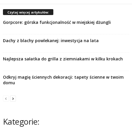
Czytaj więcej artykułów:
Gorpcore: górska funkcjonalność w miejskiej dżungli
Dachy z blachy powlekanej: inwestycja na lata
Najlepsza sałatka do grilla z ziemniakami w kilku krokach
Odkryj magię ściennych dekoracji: tapety ścienne w twoim
domu
Kategorie: