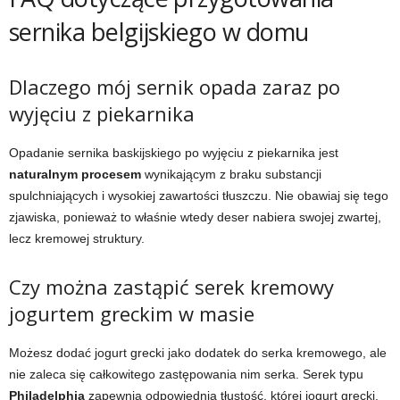
sernika belgijskiego w domu
Dlaczego mój sernik opada zaraz po
wyjęciu z piekarnika
Opadanie sernika baskijskiego po wyjęciu z piekarnika jest
naturalnym procesem
wynikającym z braku substancji
spulchniających i wysokiej zawartości tłuszczu. Nie obawiaj się tego
zjawiska, ponieważ to właśnie wtedy deser nabiera swojej zwartej,
lecz kremowej struktury.
Czy można zastąpić serek kremowy
jogurtem greckim w masie
Możesz dodać jogurt grecki jako dodatek do serka kremowego, ale
nie zaleca się całkowitego zastępowania nim serka. Serek typu
Philadelphia
zapewnia odpowiednią tłustość, której jogurt grecki,